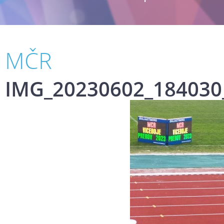
MČR
IMG_20230602_184030_