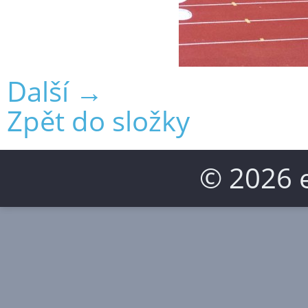
Další →
Zpět do složky
© 2026 e