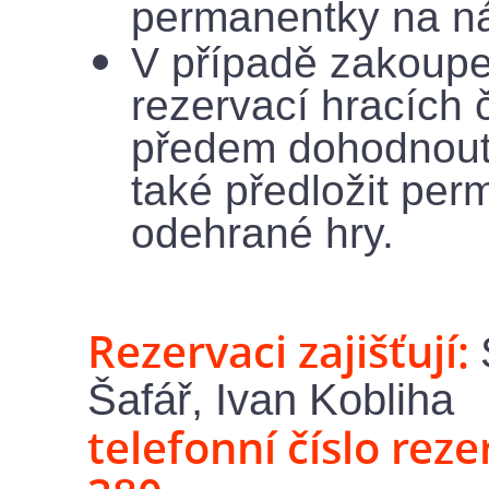
permanentky na nás
V případě zakoup
rezervací hracích 
předem dohodnout 
také předložit pe
odehrané hry.
Rezervaci zajišťují:
Šafář, Ivan Kobliha
telefonní číslo rez