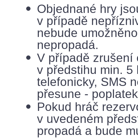
Objednané hry jso
v případě nepřízni
nebude umožněno h
nepropadá.
V případě zrušení
v předstihu min. 
telefonicky, SMS 
přesune - poplate
Pokud hráč rezerv
v uvedeném předsti
propadá a bude mu 