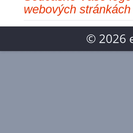
webových stránkách
© 2026 e