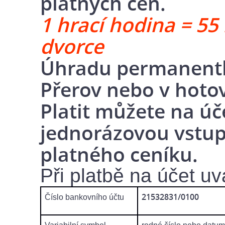
platných cen.
1 hrací hodina = 55
dvorce
Úhradu permanentk
Přerov nebo v hotov
Platit můžete na ú
jednorázovou vstup
platného ceníku.
Při platbě na účet uv
21532831/0100
Číslo bankovního účtu