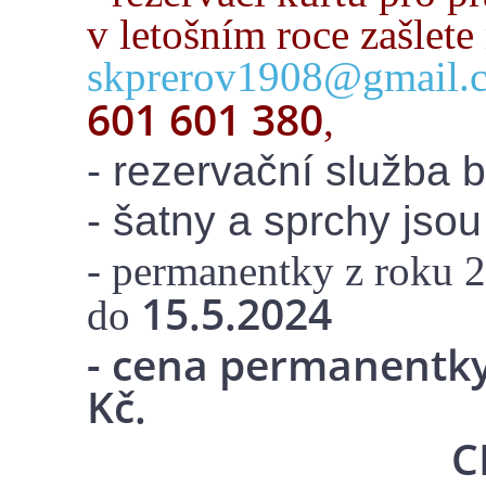
v letošním roce zašlete
skprerov1908@gmail.
601 601 380
,
- rezervační služba 
- šatny a sprchy jso
- permanentky z roku 
15.5.2024
do
- cena permanentky 
Kč.
C