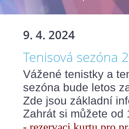
9. 4. 2024
Tenisová sezóna 
Vážené tenistky a ten
sezóna bude letos z
Zde jsou základní in
Zahrát si můžete od 
- rezervaci kurtu pro p