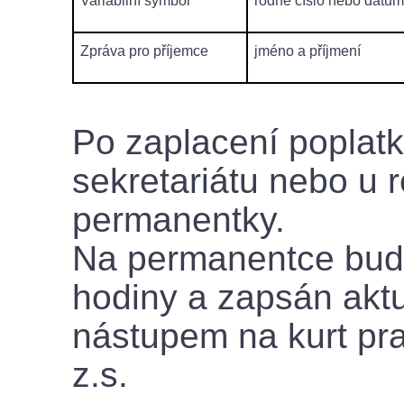
Variabilní symbol
rodné číslo nebo datum
Zpráva pro příjemce
jméno a příjmení
Po zaplacení poplatk
sekretariátu nebo u 
permanentky.
Na permanentce bud
hodiny a zapsán aktu
nástupem na kurt pr
z.s.