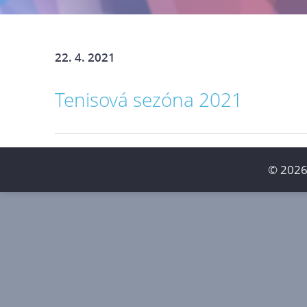
22. 4. 2021
Tenisová sezóna 2021
© 2026