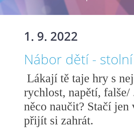
1. 9. 2022
Nábor dětí - stolní
Lákají tě taje hry s n
rychlost, napětí, falše/
něco naučit? Stačí jen 
přijít si zahrát.