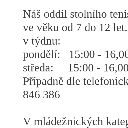
Náš oddíl stolního ten
ve věku od 7 do 12 let
v týdnu:
pondělí: 15:00 - 16,0
středa: 15:00 - 16,00
Případně dle telefonic
846 386
V mládežnických kateg